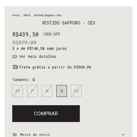
Início
.
SALE
.
Vestido Sapporo - Céu
VESTIDO SAPPORO - CÉU
R$439,50
-
50
%
OFF
R$879,00
3
x de
R$146,50
sem juros
Ver mais detalhes
Frete grátis
a partir de
R$800,00
Tamanho:
G
PP
P
M
G
GG
Meios de envio