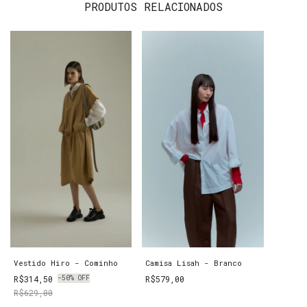
PRODUTOS RELACIONADOS
Vestido Hiro - Cominho
Camisa Lisah - Branco
R$314,50
-
50
%
OFF
R$579,00
R$629,00