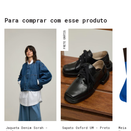
Para comprar com esse produto
FRETE GRÁTIS
Jaqueta Denim Sorah -
Sapato Oxford UM - Preto
Meias 