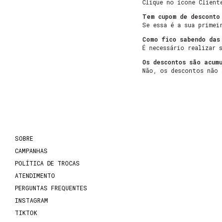
Clique no ícone Client
Tem cupom de desconto
Se essa é a sua primei
Como fico sabendo das
É necessário realizar 
Os descontos são acumu
Não, os descontos não 
SOBRE
CAMPANHAS
POLÍTICA DE TROCAS
ATENDIMENTO
PERGUNTAS FREQUENTES
INSTAGRAM
TIKTOK