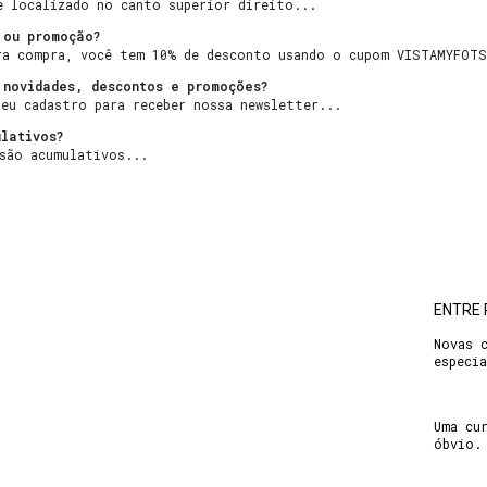
e localizado no canto superior direito...
 ou promoção?
ra compra, você tem 10% de desconto usando o cupom VISTAMYFOTS
 novidades, descontos e promoções?
seu cadastro para receber nossa newsletter...
lativos?
são acumulativos...
ENTRE 
Novas 
especi