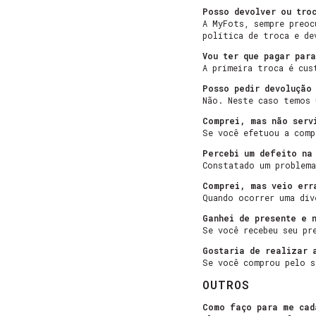
Posso devolver ou tro
A MyFots, sempre preoc
política de troca e de
Vou ter que pagar para
A primeira troca é cus
Posso pedir devolução
Não. Neste caso temos 
Comprei, mas não serv
Se você efetuou a comp
Percebi um defeito na
Constatado um problema
Comprei, mas veio err
Quando ocorrer uma div
Ganhei de presente e 
Se você recebeu seu pr
Gostaria de realizar 
Se você comprou pelo s
OUTROS
Como faço para me cad