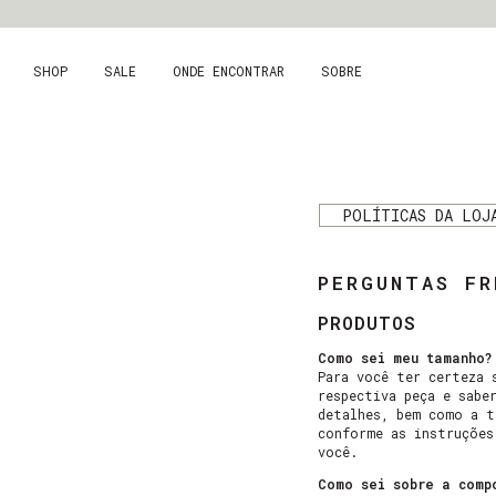
SHOP
SALE
ONDE ENCONTRAR
SOBRE
POLÍTICAS DA LOJ
PERGUNTAS FR
PRODUTOS
Como sei meu tamanho?
Para você ter certeza 
respectiva peça e sabe
detalhes, bem como a t
conforme as instruções
você.
Como sei sobre a comp