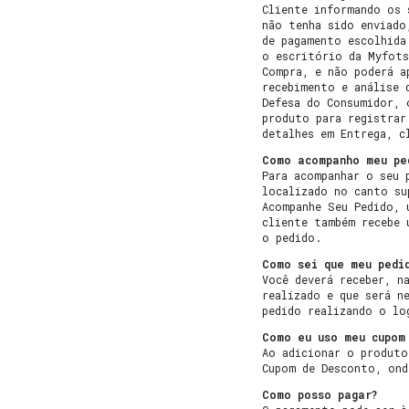
Cliente informando os 
não tenha sido enviado
de pagamento escolhida
o escritório da Myfots
Compra, e não poderá a
recebimento e análise 
Defesa do Consumidor, 
produto para registrar
detalhes em Entrega, c
Como acompanho meu pe
Para acompanhar o seu 
localizado no canto su
Acompanhe Seu Pedido, 
cliente também recebe 
o pedido.
Como sei que meu pedi
Você deverá receber, n
realizado e que será n
pedido realizando o lo
Como eu uso meu cupom
Ao adicionar o produto
Cupom de Desconto, ond
Como posso pagar?