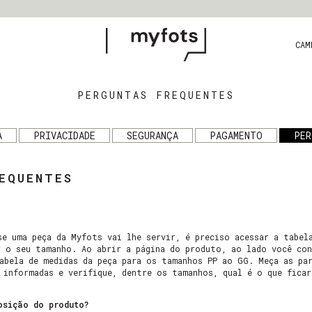
CAM
PERGUNTAS FREQUENTES
A
PRIVACIDADE
SEGURANÇA
PAGAMENTO
PER
EQUENTES
se uma peça da Myfots vai lhe servir, é preciso acessar a tabel
r o seu tamanho. Ao abrir a página do produto, ao lado você con
abela de medidas da peça para os tamanhos PP ao GG. Meça as pa
 informadas e verifique, dentre os tamanhos, qual é o que fica
osição do produto?