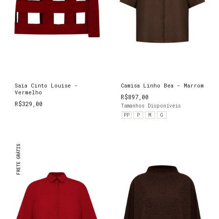
Saia Cinto Louise -
Camisa Linho Bea - Marrom
Vermelho
R$897,00
R$329,00
Tamanhos Disponíveis
PP
P
M
G
FRETE GRÁTIS