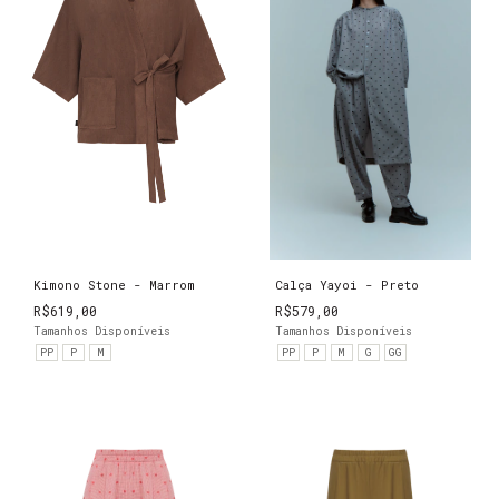
Kimono Stone - Marrom
Calça Yayoi - Preto
R$619,00
R$579,00
Tamanhos Disponíveis
Tamanhos Disponíveis
PP
P
M
PP
P
M
G
GG