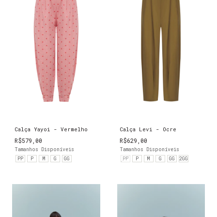
Calça Yayoi - Vermelho
Calça Levi - Ocre
R$579,00
R$629,00
Tamanhos Disponíveis
Tamanhos Disponíveis
PP
P
M
G
GG
PP
P
M
G
GG
2GG