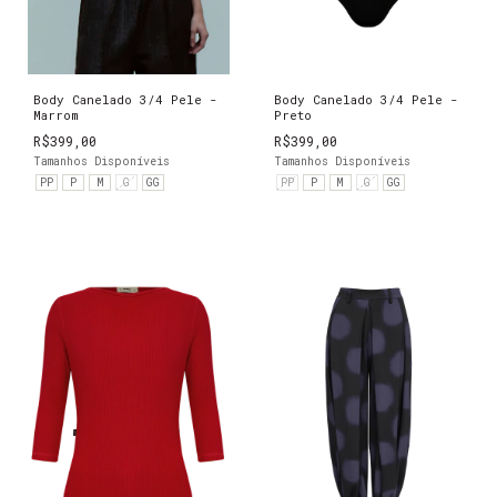
Body Canelado 3/4 Pele -
Body Canelado 3/4 Pele -
Marrom
Preto
R$399,00
R$399,00
Tamanhos Disponíveis
Tamanhos Disponíveis
PP
P
M
G
GG
PP
P
M
G
GG