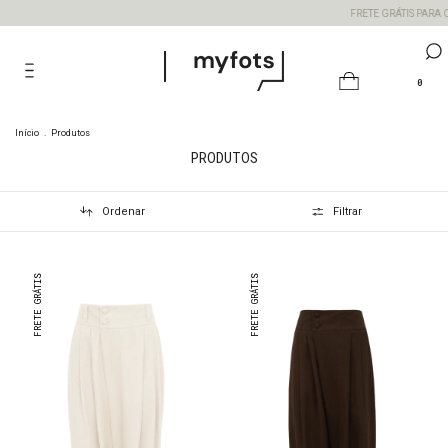
FRETE GRÁTIS PARA COMPRAS ACIMA 
0
Início
.
Produtos
PRODUTOS
Ordenar
Filtrar
FRETE GRÁTIS
FRETE GRÁTIS