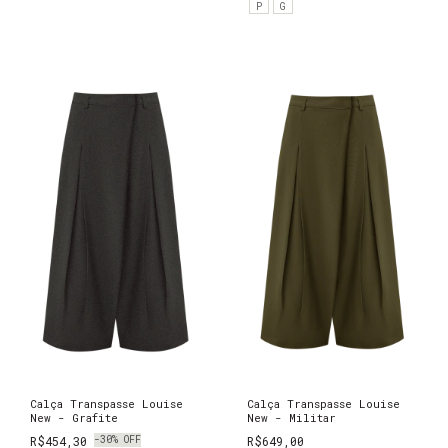
P
G
Calça Transpasse Louise
Calça Transpasse Louise
New - Grafite
New - Militar
R$454,30
-
30
%
OFF
R$649,00