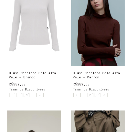
Blusa Canelada Gola Alta
Blusa Canelada Gola Alta
Pele - Branco
Pele - Marrom
R$389,00
R$389,00
Tamanhos Disponíveis
Tamanhos Disponíveis
PP
P
M
G
GG
PP
P
M
G
GG