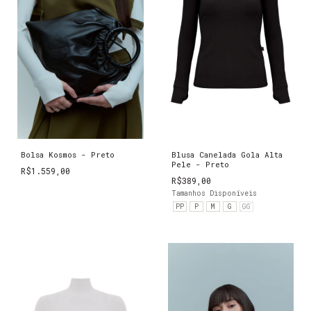
Bolsa Kosmos - Preto
Blusa Canelada Gola Alta
Pele - Preto
R$1.559,00
R$389,00
Tamanhos Disponíveis
PP
P
M
G
GG