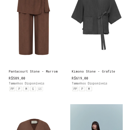
Pantacourt Stone - Marrom
Kimono Stone - Grafite
R$589,00
R$619,00
Tamanhos Disponíveis
Tamanhos Disponíveis
PP
P
M
G
GG
PP
P
M