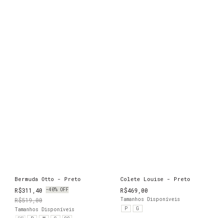
Bermuda Otto - Preto
Colete Louise - Preto
R$311,40
-
40
%
OFF
R$469,00
R$519,00
Tamanhos Disponíveis
P
G
Tamanhos Disponíveis