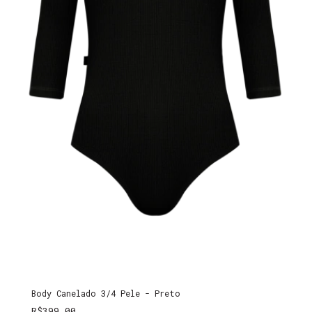
Body Canelado 3/4 Pele - Preto
R$399,00