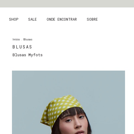
SHOP
SALE
ONDE ENCONTRAR
SOBRE
Início
.
Blusas
BLUSAS
Blusas Myfots