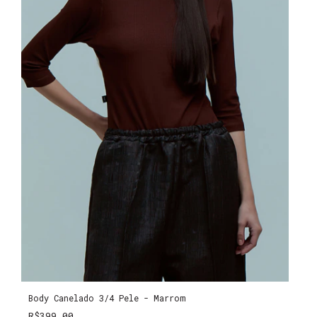
Body Canelado 3/4 Pele - Marrom
R$399,00