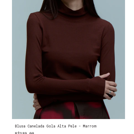
Blusa Canelada Gola Alta Pele - Marrom
R$389,00