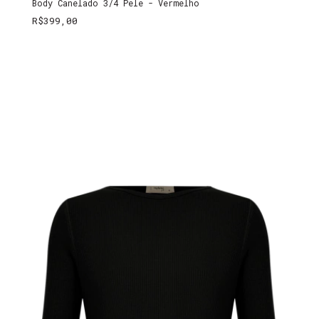
Body Canelado 3/4 Pele - Vermelho
R$399,00