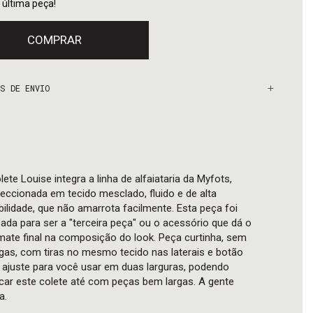
 última peça!
S DE ENVIO
lete Louise integra a linha de alfaiataria da Myfots,
eccionada em tecido mesclado, fluido e de alta
bilidade, que não amarrota facilmente. Esta peça foi
ada para ser a "terceira peça" ou o acessório que dá o
mate final na composição do look. Peça curtinha, sem
as, com tiras no mesmo tecido nas laterais e botão
ajuste para você usar em duas larguras, podendo
car este colete até com peças bem largas. A gente
a.