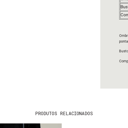
Bus
Com
Ombro
ponta
Busto
Compr
PRODUTOS RELACIONADOS