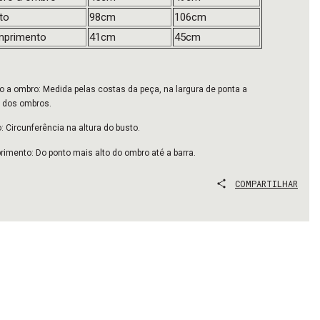
to
98cm
106cm
primento
41cm
45cm
 a ombro: Medida pelas costas da peça, na largura de ponta a
 dos ombros.
: Circunferência na altura do busto.
imento: Do ponto mais alto do ombro até a barra.
COMPARTILHAR