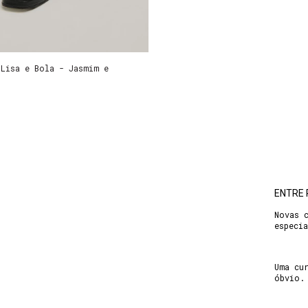
 Lisa e Bola - Jasmim e
ENTRE 
Novas 
especi